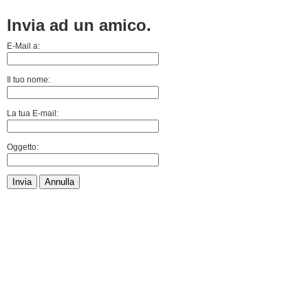
Invia ad un amico.
E-Mail a:
Il tuo nome:
La tua E-mail:
Oggetto:
Invia
Annulla