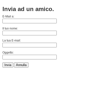
Invia ad un amico.
E-Mail a:
Il tuo nome:
La tua E-mail:
Oggetto:
Invia
Annulla