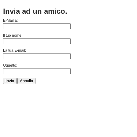
Invia ad un amico.
E-Mail a:
Il tuo nome:
La tua E-mail:
Oggetto:
Invia
Annulla