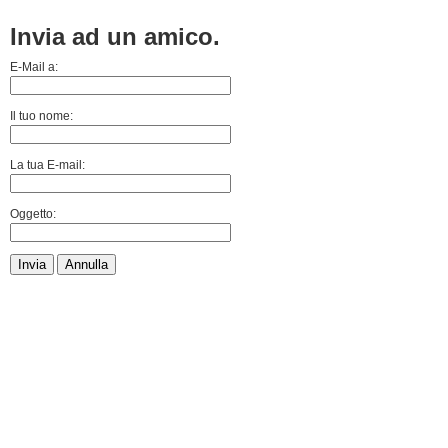
Invia ad un amico.
E-Mail a:
Il tuo nome:
La tua E-mail:
Oggetto:
Invia
Annulla