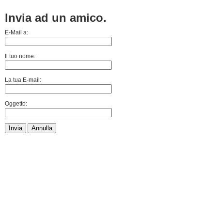
Invia ad un amico.
E-Mail a:
Il tuo nome:
La tua E-mail:
Oggetto:
Invia
Annulla