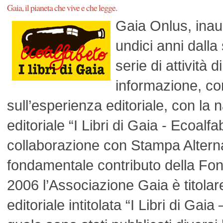
Gaia, il pianeta che vive e che legge.
Gaia Onlus, inau
undici anni dall
serie di attività
informazione, co
sull’esperienza editoriale, con la n
editoriale “I Libri di Gaia - Ecoalfa
collaborazione con Stampa Alterna
fondamentale contributo della Fon
2006 l’Associazione Gaia è titolar
editoriale intitolata “I Libri di Gai