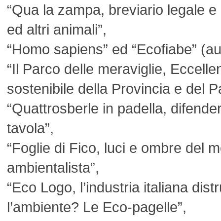
“Qua la zampa, breviario legale e p
ed altri animali”,
“Homo sapiens” ed “Ecofiabe” (aut
“Il Parco delle meraviglie, Eccelle
sostenibile della Provincia e del 
“Quattrosberle in padella, difenders
tavola”,
“Foglie di Fico, luci e ombre del
ambientalista”,
“Eco Logo, l’industria italiana dis
l’ambiente? Le Eco-pagelle”,