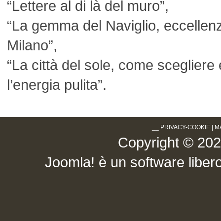
“Lettere al di là del muro”,
“La gemma del Naviglio, eccellen
Milano”,
“La città del sole, come scegliere 
l’energia pulita”.
__
PRIVACY-COOKIE
|
M
Copyright © 2026 .
Joomla!
è un software libero