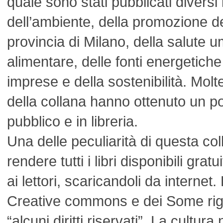
quale sono stati pubblicati diversi 
dell’ambiente, della promozione del
provincia di Milano, della salute 
alimentare, delle fonti energetiche 
imprese e della sostenibilità. Molt
della collana hanno ottenuto un pos
pubblico e in libreria.
Una delle peculiarità di questa col
rendere tutti i libri disponibili gratu
ai lettori, scaricandoli da internet. E
Creative commons e dei Some rig
“alcuni diritti riservati”. La cultu