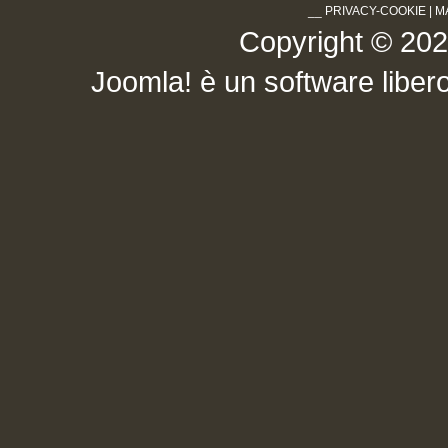
__
PRIVACY-COOKIE
|
M
Copyright © 2026 .
Joomla!
è un software libero