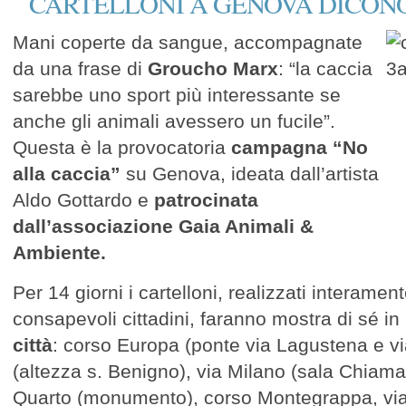
CARTELLONI A GENOVA DICONO
Mani coperte da sangue, accompagnate
da una frase di
Groucho Marx
: “la caccia
sarebbe uno sport più interessante se
anche gli animali avessero un fucile”.
Questa è la provocatoria
campagna “No
alla caccia”
su Genova, ideata dall’artista
Aldo Gottardo e
patrocinata
dall’associazione Gaia Animali &
Ambiente.
Per 14 giorni i cartelloni, realizzati interament
consapevoli cittadini, faranno mostra di sé in
città
: corso Europa (ponte via Lagustena e vi
(altezza s. Benigno), via Milano (sala Chiama
Quarto (monumento), corso Montegrappa, via