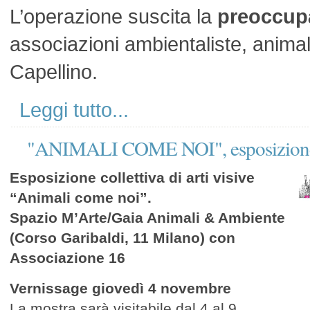
L’operazione suscita la
preoccup
associazioni ambientaliste, anima
Capellino.
Leggi tutto...
"ANIMALI COME NOI", esposizione col
Esposizione collettiva di arti visive
“Animali come noi”.
Spazio M’Arte/Gaia Animali & Ambiente
(Corso Garibaldi, 11 Milano) con
Associazione 16
Vernissage giovedì 4 novembre
La mostra sarà visitabile dal 4 al 9