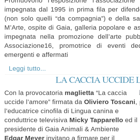
Promuovono l’esposizione l’associazione
impegnata dal 1995 in prima fila per difendere
(non solo quelli “da compagnia”) e della sa
M’Arte, ospite di Gaia, galleria popolare e as
impegnata nella promozione dell’arte pubbl
Associazione16, promotrice di eventi dedic
emergenti e affermati
Leggi tutto...
LA CACCIA UCCIDE 
Con la provocatoria
maglietta
“La caccia
uccide l’amore” firmata da
Oliviero Toscani
,
l’educatrice cinofila di Lingua canina e
conduttrice televisiva
Micky Tapparello
ed il
presidente di Gaia Animali & Ambiente
Edgar Meyer
invitano a firmare per il