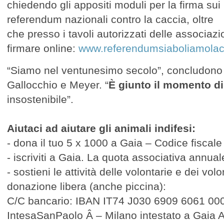
chiedendo gli appositi moduli per la firma sui
referendum nazionali contro la caccia, oltre
che presso i tavoli autorizzati delle associazi
firmare online:
www.referendumsiaboliamolaca
“Siamo nel ventunesimo secolo”, concludono 
Gallocchio e Meyer. “
È giunto il momento di
insostenibile”.
Aiutaci ad aiutare gli animali indifesi:
- dona il tuo 5 x 1000 a Gaia – Codice fisca
- iscriviti a Gaia. La quota associativa annual
- sostieni le attività delle volontarie e dei vo
donazione libera (anche piccina):
C/C bancario: IBAN IT74 J030 6909 6061 00
IntesaSanPaolo Â – Milano intestato a Gaia 