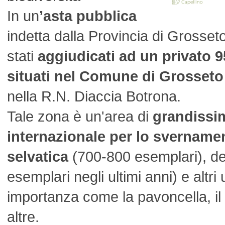
In un
’asta pubblica
indetta dalla Provincia di Grosset
stati
aggiudicati ad un privato 95
situati nel Comune di Grosseto
nella R.N. Diaccia Botrona.
Tale zona è un'area di
grandissi
internazionale per lo svernamen
selvatica
(700-800 esemplari), de
esemplari negli ultimi anni) e altri 
importanza come la pavoncella, il 
altre.