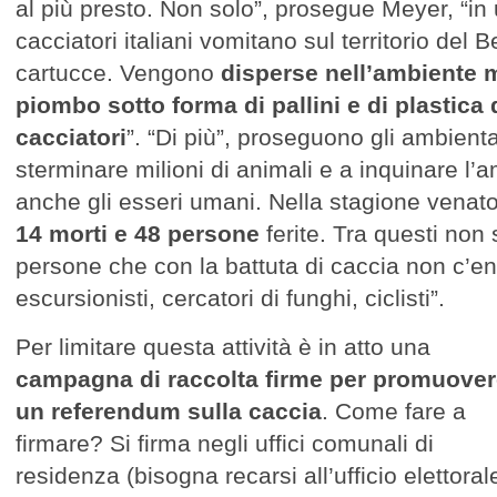
al più presto. Non solo”, prosegue Meyer, “in u
cacciatori italiani vomitano sul territorio del 
cartucce. Vengono
disperse nell’ambiente mi
piombo sotto forma di pallini e di plastica 
cacciatori
”. “Di più”, proseguono gli ambiental
sterminare milioni di animali e a inquinare l’
anche gli esseri umani. Nella stagione venato
14 morti e 48 persone
ferite. Tra questi non
persone che con la battuta di caccia non c’en
escursionisti, cercatori di funghi, ciclisti”.
Per limitare questa attività è in atto una
campagna di raccolta firme per promuove
un referendum sulla caccia
. Come fare a
firmare? Si firma negli uffici comunali di
residenza (bisogna recarsi all’ufficio elettoral