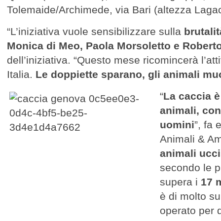
Tolemaide/Archimede, via Bari (altezza Lagac
“L’iniziativa vuole sensibilizzare sulla
brutali
Monica di Meo, Paola Morsoletto e Robert
dell’iniziativa. “Questo mese ricomincerà l’atti
Italia.
Le doppiette sparano, gli animali m
“
La caccia è 
animali, con
uomini
”, fa 
Animali & A
animali ucci
secondo le pi
supera i
17 m
è di molto s
operato per d