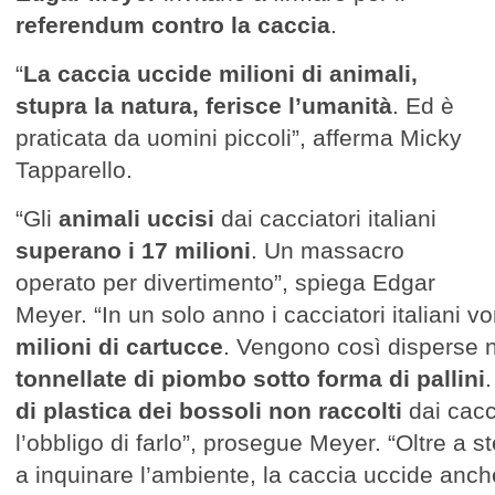
referendum contro la caccia
.
“
La caccia uccide milioni di animali,
stupra la natura, ferisce l’umanità
. Ed è
praticata da uomini piccoli”, afferma Micky
Tapparello.
“Gli
animali uccisi
dai cacciatori italiani
superano i 17 milioni
. Un massacro
operato per divertimento”, spiega Edgar
Meyer. “In un solo anno i cacciatori italiani
vo
milioni di cartucce
. Vengono così disperse 
tonnellate di piombo sotto forma di pallini
di plastica dei bossoli non raccolti
dai cacc
l’obbligo di farlo”, prosegue Meyer. “Oltre a s
a inquinare l’ambiente, la caccia uccide anche