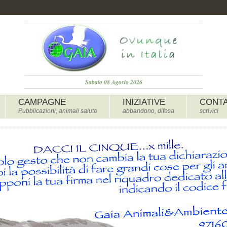
Sabato 08 Agosto 2026
CAMPAGNE
INIZIATIVE
CONTA
Pubblicazioni, animali salute
abbandono, difesa
scrivici