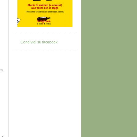
Condividi su facebook
e
ra