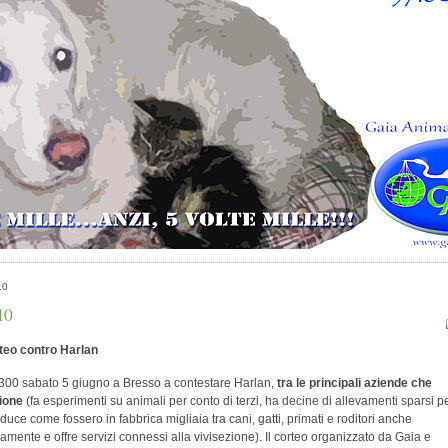
10
10
teo contro Harlan
300 sabato 5 giugno a Bresso a contestare Harlan,
tra le principali aziende che
ione
(fa esperimenti su animali per conto di terzi, ha decine di allevamenti sparsi p
duce come fossero in fabbrica migliaia tra cani, gatti, primati e roditori anche
amente e offre servizi connessi alla vivisezione). Il corteo organizzato da Gaia e