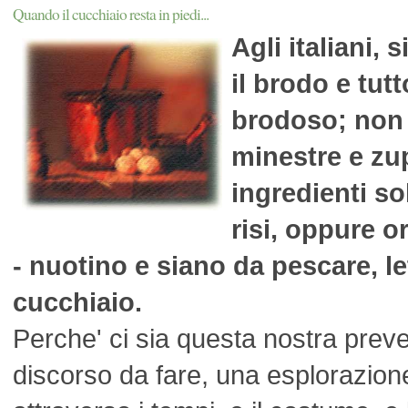
Quando il cucchiaio resta in piedi...
Agli italiani, 
il brodo e tutt
brodoso; non
minestre e zup
ingredienti so
risi, oppure o
- nuotino e siano da pescare, le
cucchiaio.
Perche' ci sia questa nostra preve
discorso da fare, una esplorazione