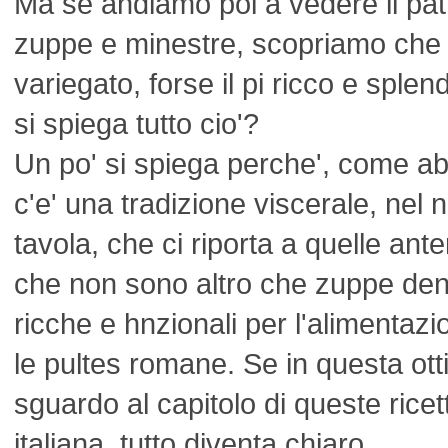
Ma se andiamo poi a vedere il patr
zuppe e minestre, scopriamo che e
variegato, forse il pi ricco e sp
si spiega tutto cio'?
Un po' si spiega perche', come abb
c'e' una tradizione viscerale, nel 
tavola, che ci riporta a quelle ant
che non sono altro che zuppe den
ricche e hnzionali per l'alimenta
le pultes romane. Se in questa ot
sguardo al capitolo di queste ricet
italiana, tutto diventa chiaro.