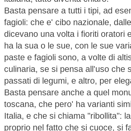
Basta pensare a tutti i tipi, ad es
fagioli: che e' cibo nazionale, dall
dicevano una volta i fioriti oratori
ha la sua o le sue, con le sue var
paste e fagioli sono, a volte di al
culinaria, se si pensa all'uso che s
passati di legumi, e altro, per ele
Basta pensare anche a quel monu
toscana, che pero' ha varianti simil
Italia, e che si chiama "ribollita": l
proprio nel fatto che si cuoce, si f