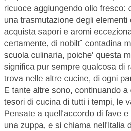
ricuoce aggiungendo olio fresco: c
una trasmutazione degli elementi d
acquista sapori e aromi ecceziona
certamente, di nobiltˆ contadina m
scuola culinaria, poiche' questa 
significa pur sempre qualcosa di r
trova nelle altre cucine, di ogni p
E tante altre sono, continuando a 
tesori di cucina di tutti i tempi, le 
Pensate a quell'accordo di fave e 
una zuppa, e si chiama nell'ltalia 