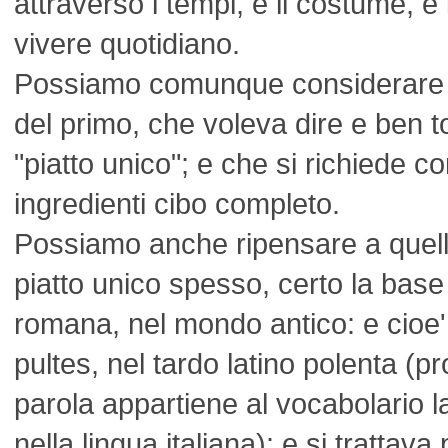
attraverso i tempi, e il costume, e
vivere quotidiano.
Possiamo comunque considerare c
del primo, che voleva dire e ben t
"piatto unico"; e che si richiede co
ingredienti cibo completo.
Possiamo anche ripensare a quello 
piatto unico spesso, certo la base
romana, nel mondo antico: e cioe' 
pultes, nel tardo latino polenta (pr
parola appartiene al vocabolario l
nella lingua italiana): e si trattav