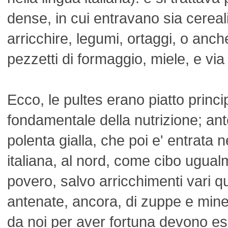
dense, in cui entravano sia cereali
arricchire, legumi, ortaggi, o anche
pezzetti di formaggio, miele, e via
Ecco, le pultes erano piatto princ
fondamentale della nutrizione; an
polenta gialla, che poi e' entrata 
italiana, al nord, come cibo ugua
povero, salvo arricchimenti vari q
antenate, ancora, di zuppe e mine
da noi per aver fortuna devono e