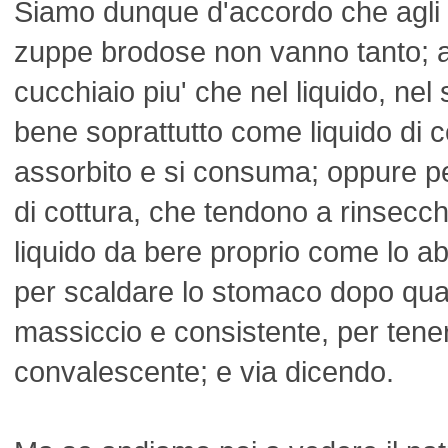
Siamo dunque d'accordo che agli i
zuppe brodose non vanno tanto; a
cucchiaio piu' che nel liquido, nel 
bene soprattutto come liquido di c
assorbito e si consuma; oppure per
di cottura, che tendono a rinsecchi
liquido da bere proprio come lo a
per scaldare lo stomaco dopo qual
massiccio e consistente, per tene
convalescente; e via dicendo.