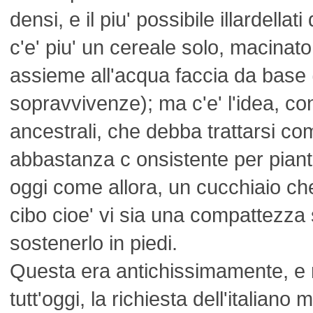
densi, e il piu' possibile illardella
c'e' piu' un cereale solo, macinato,
assieme all'acqua faccia da base 
sopravvivenze); ma c'e' l'idea, con
ancestrali, che debba trattarsi c
abbastanza c onsistente per piant
oggi come allora, un cucchiaio che 
cibo cioe' vi sia una compattezza 
sostenerlo in piedi.
Questa era antichissimamente, e 
tutt'oggi, la richiesta dell'italian