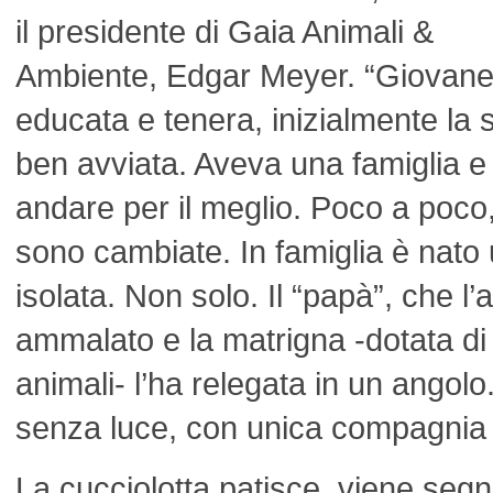
il presidente di Gaia Animali &
Ambiente, Edgar Meyer. “Giovane 
educata e tenera, inizialmente la
ben avviata. Aveva una famiglia e
andare per il meglio. Poco a poco,
sono cambiate. In famiglia è nato un
isolata. Non solo. Il “papà”, che l’
ammalato e la matrigna -dotata di
animali- l’ha relegata in un angolo
senza luce, con unica compagnia de
La cucciolotta patisce, viene segn