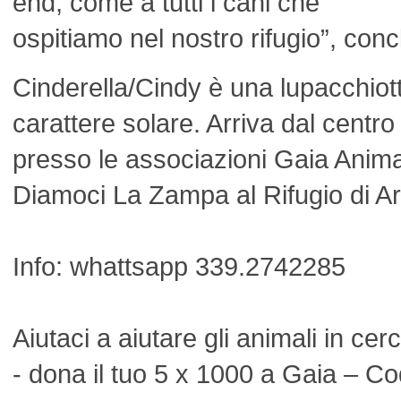
end, come a tutti i cani che
ospitiamo nel nostro rifugio”, con
Cinderella/Cindy è una lupacchiot
carattere solare. Arriva dal centr
presso le associazioni Gaia Anima
Diamoci La Zampa al Rifugio di A
Info: whattsapp 339.2742285
Aiutaci a aiutare gli animali in ce
- dona il tuo 5 x 1000 a Gaia – Co