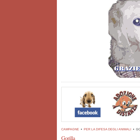
CAMPAGNE
PER LA DIFESA DEGLI ANIMALI
GO
Gorilla