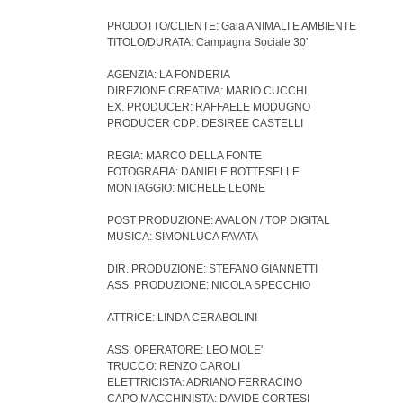
PRODOTTO/CLIENTE: Gaia ANIMALI E AMBIENTE
TITOLO/DURATA: Campagna Sociale 30'
AGENZIA: LA FONDERIA
DIREZIONE CREATIVA: MARIO CUCCHI
EX. PRODUCER: RAFFAELE MODUGNO
PRODUCER CDP: DESIREE CASTELLI
REGIA: MARCO DELLA FONTE
FOTOGRAFIA: DANIELE BOTTESELLE
MONTAGGIO: MICHELE LEONE
POST PRODUZIONE: AVALON / TOP DIGITAL
MUSICA: SIMONLUCA FAVATA
DIR. PRODUZIONE: STEFANO GIANNETTI
ASS. PRODUZIONE: NICOLA SPECCHIO
ATTRICE: LINDA CERABOLINI
ASS. OPERATORE: LEO MOLE'
TRUCCO: RENZO CAROLI
ELETTRICISTA: ADRIANO FERRACINO
CAPO MACCHINISTA: DAVIDE CORTESI