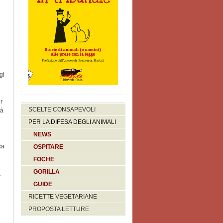
gi
r
SCELTE CONSAPEVOLI
tà
PER LA DIFESA DEGLI ANIMALI
ù
NEWS
ca
OSPITARE
FOCHE
GORILLA
,
GUIDE
RICETTE VEGETARIANE
PROPOSTA LETTURE