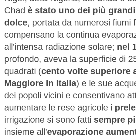
Chad
è stato uno dei più grandi
dolce
, portata da numerosi fiumi f
compensano la continua evaporaz
all’intensa radiazione solare;
nel 
profondo, aveva la superficie di 2
quadrati (
cento volte superiore 
Maggiore in Italia
) e le sue acqu
dei popoli vicini e consentivano at
aumentare le rese agricole i
prel
irrigazione si sono fatti
sempre pi
insieme all’
evaporazione aument