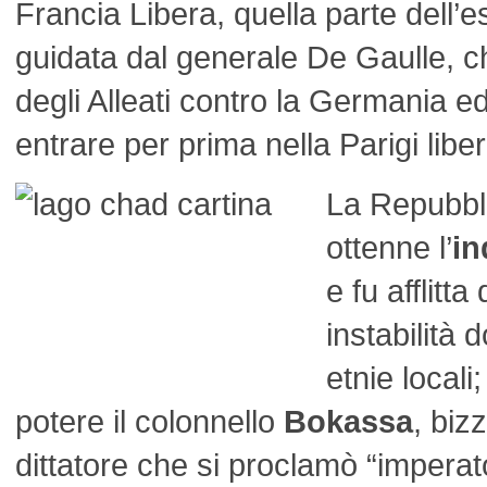
Francia Libera, quella parte dell’e
guidata dal generale De Gaulle, c
degli Alleati contro la Germania e
entrare per prima nella Parigi libe
La Repubbl
ottenne l’
in
e fu afflitta
instabilità d
etnie locali
potere il colonnello
Bokassa
, bi
dittatore che si proclamò “imperat