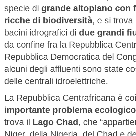
specie di
grande altopiano con 
ricche di biodiversità
, e si trova
bacini idrografici di
due grandi fi
da confine fra la Repubblica Centr
Repubblica Democratica del Con
alcuni degli affluenti sono state co
delle centrali idroelettriche.
La Repubblica Centrafricana è coi
importante problema ecologico
trova il
Lago Chad
, che “appartien
Niger, della Nigeria, del Chad e d