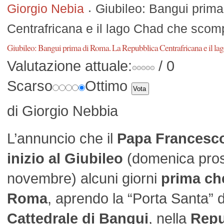
Giorgio Nebia
Giubileo: Bangui prima
Centrafricana e il lago Chad che scom
Giubileo: Bangui prima di Roma. La Repubblica Centrafricana e il l
Valutazione attuale:
/ 0
Scarso
Ottimo
di Giorgio Nebbia
L’annuncio che il
Papa Francesc
inizio al Giubileo
(domenica pro
novembre) alcuni giorni
prima ch
Roma
, aprendo la “Porta Santa” d
Cattedrale di Bangui
, nella
Repu