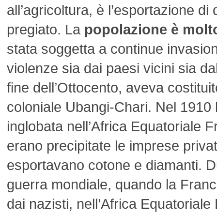
all’agricoltura, è l’esportazione d
pregiato. La
popolazione è molt
stata soggetta a continue invasion
violenze sia dai paesi vicini sia da
fine dell’Ottocento, aveva costitui
coloniale Ubangi-Chari. Nel 1910 
inglobata nell’Africa Equatoriale F
erano precipitate le imprese priv
esportavano cotone e diamanti. D
guerra mondiale, quando la Fran
dai nazisti, nell’Africa Equatoriale