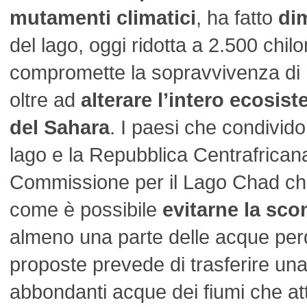
mutamenti climatici
, ha fatto
dim
del lago, oggi ridotta a 2.500 chilo
compromette la sopravvivenza di m
oltre ad
alterare l’intero ecosis
del Sahara
. I paesi che condivido
lago e la Repubblica Centrafrican
Commissione per il Lago Chad che
come è possibile
evitarne la sc
almeno una parte delle acque per
proposte prevede di trasferire una
abbondanti acque dei fiumi che at