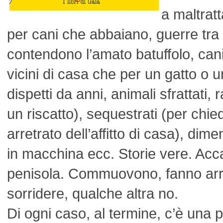
a maltratt
per cani che abbaiano, guerre tra 
contendono l’amato batuffolo, ca
vicini di casa che per un gatto o u
dispetti da anni, animali sfrattati, 
un riscatto), sequestrati (per chi
arretrato dell’affitto di casa), dime
in macchina ecc. Storie vere. Acca
penisola. Commuovono, fanno arr
sorridere, qualche altra no.
Di ogni caso, al termine, c’è una 