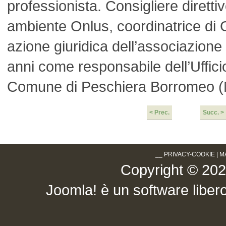
professionista. Consigliere diretti
ambiente Onlus, coordinatrice di G
azione giuridica dell’associazione 
anni come responsabile dell’Ufficio 
Comune di Peschiera Borromeo (
< Prec.
Succ. >
__
PRIVACY-COOKIE
|
M
Copyright © 2026 .
Joomla!
è un software libero