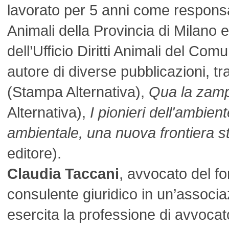
lavorato per 5 anni come responsabi
Animali della Provincia di Milano 
dell’Ufficio Diritti Animali del Co
autore di diverse pubblicazioni, tr
(Stampa Alternativa),
Qua la zam
Alternativa),
I pionieri dell'ambien
ambientale, una nuova frontiera st
editore).
Claudia Taccani
, avvocato del fo
consulente giuridico in un’associ
esercita la professione di avvocat