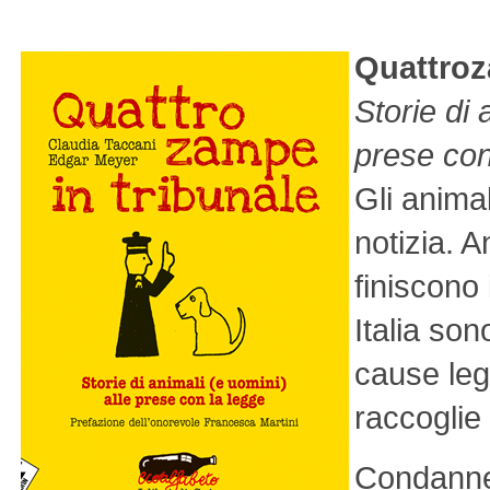
Quattroz
Storie di 
prese con
Gli anima
notizia. 
finiscono 
Italia son
cause lega
raccoglie
Condanne 