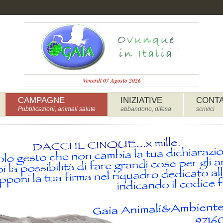
Venerdì 07 Agosto 2026
CAMPAGNE
INIZIATIVE
CONTA
Pubblicazioni, animali salute
abbandono, difesa
scrivici