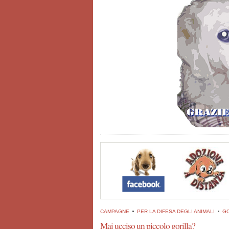
CAMPAGNE
PER LA DIFESA DEGLI ANIMALI
GO
Mai ucciso un piccolo gorilla?