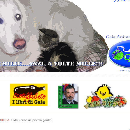
RILLA
Mai ucciso un piccolo gorilla?