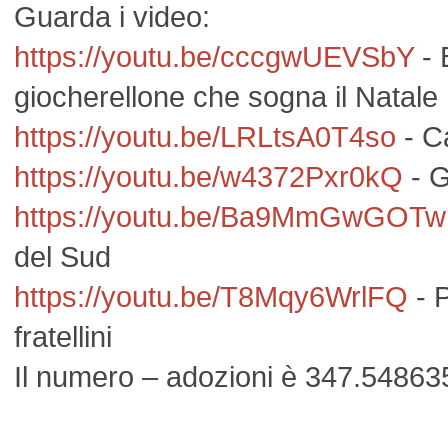
Guarda i video:
https://youtu.be/cccgwUEVSbY
- 
giocherellone che sogna il Natale
https://youtu.be/LRLtsA0T4so
- Ca
https://youtu.be/w4372Pxr0kQ
- G
https://youtu.be/Ba9MmGwGOTw
del Sud
https://youtu.be/T8Mqy6WrlFQ
- P
fratellini
Il numero – adozioni è 347.54863