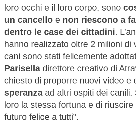
loro occhi e il loro corpo, sono
cos
un cancello
e
non riescono a far
dentro le case dei cittadini
. L’a
hanno realizzato oltre 2 milioni di v
cani sono stati felicemente adotta
Parisella
direttore creativo di Atra
chiesto di proporre nuovi video e
speranza
ad altri ospiti dei canil
loro la stessa fortuna e di riuscir
futuro felice a tutti”.