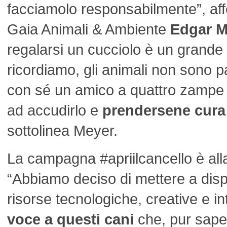
facciamolo responsabilmente”, aff
Gaia Animali & Ambiente
Edgar M
regalarsi un cucciolo è un grande 
ricordiamo, gli animali non sono 
con sé un amico a quattro zampe 
ad accudirlo e
prendersene cura p
sottolinea Meyer.
La campagna #apriilcancello è alla
“Abbiamo deciso di mettere a disp
risorse tecnologiche, creative e int
voce a questi cani
che, pur sape