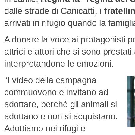
dalle strade di Canicattì, i
fratelli
arrivati in rifugio quando la famigl
A donare la voce ai protagonisti p
attrici e attori che si sono prestati
interpretandone le emozioni.
“I video della campagna
commuovono e invitano ad
adottare, perché gli animali si
adottano e non si acquistano.
Adottiamo nei rifugi e