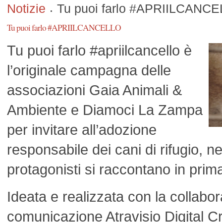
Notizie
Tu puoi farlo #APRIILCANC
Tu puoi farlo #APRIILCANCELLO
Tu puoi farlo #apriilcancello è
l’originale campagna delle
associazioni Gaia Animali &
Ambiente e Diamoci La Zampa
per invitare all’adozione
responsabile dei cani di rifugio, ne
protagonisti si raccontano in prim
Ideata e realizzata con la collabor
comunicazione Atravisio Digital C