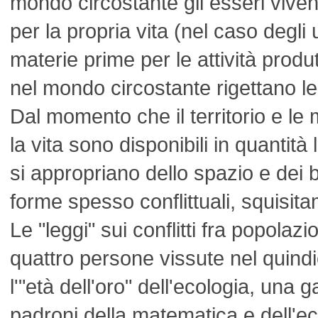
mondo circostante gli esseri vivent
per la propria vita (nel caso degli
materie prime per le attività prod
nel mondo circostante rigettano le
Dal momento che il territorio e le
la vita sono disponibili in quantità 
si appropriano dello spazio e dei 
forme spesso conflittuali, squisita
Le "leggi" sui conflitti fra popolazi
quattro persone vissute nel quin
l'"età dell'oro" dell'ecologia, una g
padroni della matematica e dell'eco