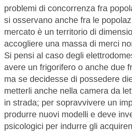
problemi di concorrenza fra popola
si osservano anche fra le popolazi
mercato è un territorio di dimensio
accogliere una massa di merci non 
Si pensi al caso degli elettrodomes
avere un frigorifero o anche due fri
ma se decidesse di possedere diec
metterli anche nella camera da le
in strada; per sopravvivere un im
produrre nuovi modelli e deve inv
psicologici per indurre gli acquire