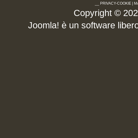
__
PRIVACY-COOKIE
|
M
Copyright © 2026 .
Joomla!
è un software libero