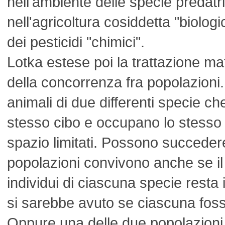
nell'ambiente delle specie predatri
nell'agricoltura cosiddetta "biologi
dei pesticidi "chimici".
Lotka estese poi la trattazione ma
della concorrenza fra popolazioni
animali di due differenti specie ch
stesso cibo e occupano lo stesso t
spazio limitati. Possono succedere
popolazioni convivono anche se il
individui di ciascuna specie resta 
si sarebbe avuto se ciascuna foss
Oppure una delle due popolazioni è