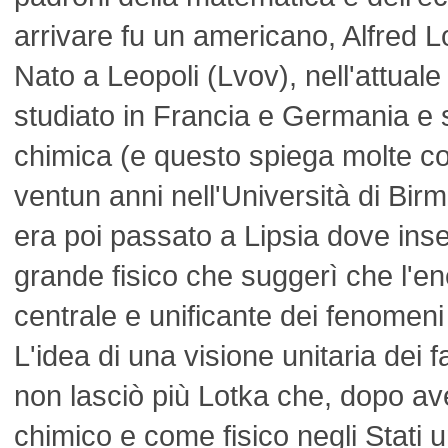
arrivare fu un americano, Alfred 
Nato a Leopoli (Lvov), nell'attual
studiato in Francia e Germania e s
chimica (e questo spiega molte cos
ventun anni nell'Università di Birm
era poi passato a Lipsia dove ins
grande fisico che suggerì che l'en
centrale e unificante dei fenomeni si
L'idea di una visione unitaria dei fat
non lasciò più Lotka che, dopo a
chimico e come fisico negli Stati un