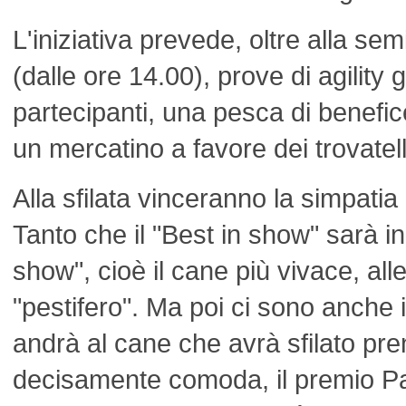
L'iniziativa prevede, oltre alla sem
(dalle ore 14.00), prove di agility gr
partecipanti, una pesca di benefic
un mercatino a favore dei trovatell
Alla sfilata vinceranno la simpatia 
Tanto che il "Best in show" sarà in 
show", cioè il cane più vivace, al
"pestifero". Ma poi ci sono anche 
andrà al cane che avrà sfilato pr
decisamente comoda, il premio Panz