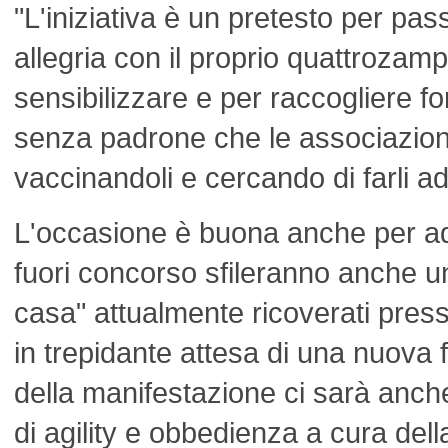
"L'iniziativa è un pretesto per pas
allegria con il proprio quattroza
sensibilizzare e per raccogliere fon
senza padrone che le associazioni
vaccinandoli e cercando di farli ad
L'occasione è buona anche per ad
fuori concorso sfileranno anche u
casa" attualmente ricoverati presso
in trepidante attesa di una nuova 
della manifestazione ci sarà anc
di agility e obbedienza a cura del