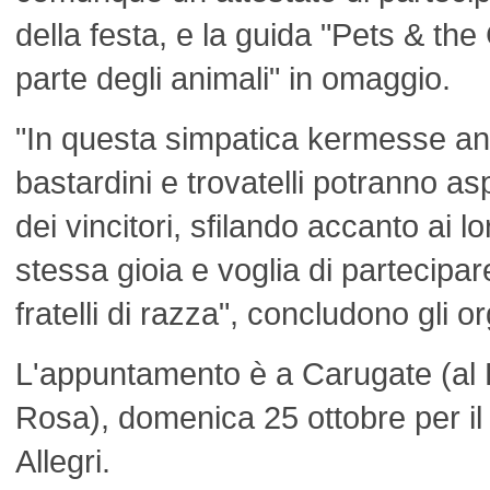
della festa, e la guida "Pets & the C
parte degli animali" in omaggio.
"In questa simpatica kermesse an
bastardini e trovatelli potranno as
dei vincitori, sfilando accanto ai l
stessa gioia e voglia di partecipare
fratelli di razza", concludono gli o
L'appuntamento è a Carugate (al 
Rosa), domenica 25 ottobre per i
Allegri.