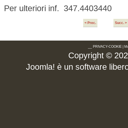
Per ulteriori inf. 347.4403440
< Prec.
Succ. >
__
PRIVACY-COOKIE
|
M
Copyright © 2026 .
Joomla!
è un software libero