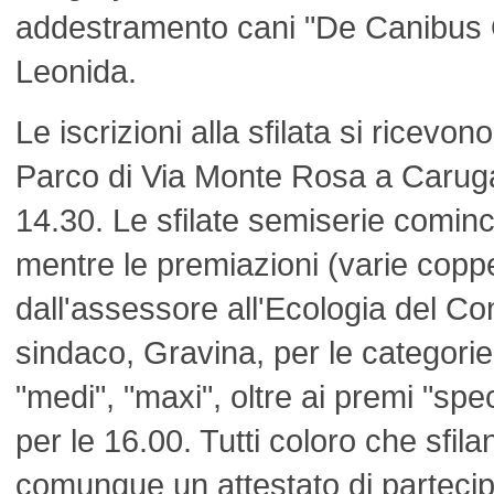
addestramento cani "De Canibus 
Leonida.
Le iscrizioni alla sfilata si ricevon
Parco di Via Monte Rosa a Carugat
14.30. Le sfilate semiserie comin
mentre le premiazioni (varie coppe
dall'assessore all'Ecologia del Co
sindaco, Gravina, per le categorie 
"medi", "maxi", oltre ai premi "spe
per le 16.00. Tutti coloro che sfil
comunque un attestato di partecip