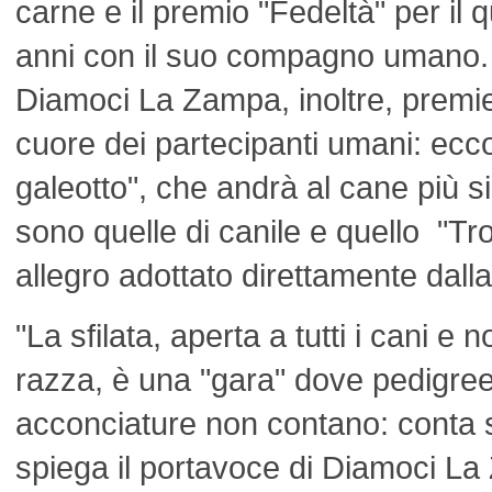
carne e il premio "Fedeltà" per il
anni con il suo compagno umano.
Diamoci La Zampa, inoltre, premi
cuore dei partecipanti umani: ecco
galeotto", che andrà al cane più si
sono quelle di canile e quello "Trov
allegro adottato direttamente dalla
"La sfilata, aperta a tutti i cani e n
razza, è una "gara" dove pedigre
acconciature non contano: conta s
spiega il portavoce di Diamoci L