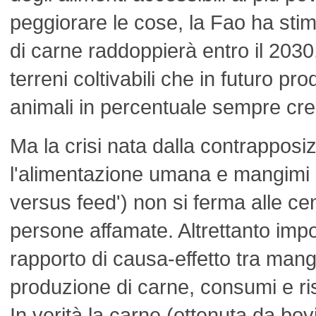
peggiorare le cose, la Fao ha sti
di carne raddoppierà entro il 2030,
terreni coltivabili che in futuro p
animali in percentuale sempre cr
Ma la crisi nata dalla contrapposiz
l'alimentazione umana e mangimi p
versus feed') non si ferma alle cent
persone affamate. Altrettanto import
rapporto di causa-effetto tra man
produzione di carne, consumi e r
In verità la carne (ottenuta da bovi