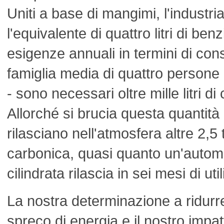
Uniti a base di mangimi, l'industri
l'equivalente di quattro litri di be
esigenze annuali in termini di co
famiglia media di quattro persone 
- sono necessari oltre mille litri di
Allorché si brucia questa quantità 
rilasciano nell'atmosfera altre 2,5 
carbonica, quasi quanto un'autom
cilindrata rilascia in sei mesi di ut
La nostra determinazione a ridurr
spreco di energia e il nostro impa