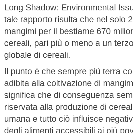
Long Shadow: Environmental Issu
tale rapporto risulta che nel solo 
mangimi per il bestiame 670 milioni
cereali, pari più o meno a un terz
globale di cereali.
Il punto è che sempre più terra col
adibita alla coltivazione di mangimi
significa che di conseguenza sem
riservata alla produzione di cereal
umana e tutto ciò influisce negat
degli alimenti accessibili ai più po