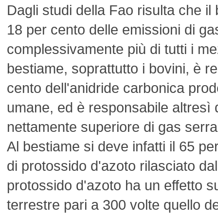
Dagli studi della Fao risulta che i
18 per cento delle emissioni di ga
complessivamente più di tutti i mezz
bestiame, soprattutto i bovini, è r
cento dell'anidride carbonica prodot
umane, ed è responsabile altresì 
nettamente superiore di gas serra
Al bestiame si deve infatti il 65 pe
di protossido d'azoto rilasciato dal
protossido d'azoto ha un effetto s
terrestre pari a 300 volte quello d