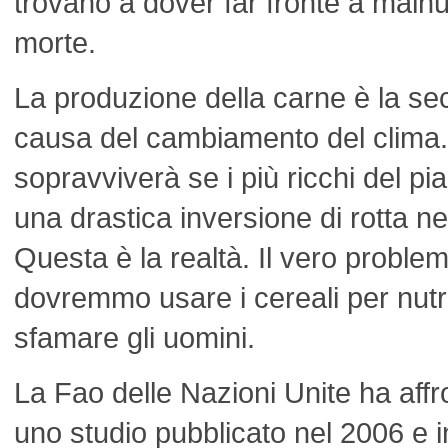
trovano a dover far fronte a malnu
morte.
La produzione della carne è la se
causa del cambiamento del clima.
sopravviverà se i più ricchi del p
una drastica inversione di rotta ne
Questa è la realtà. Il vero proble
dovremmo usare i cereali per nutri
sfamare gli uomini.
La Fao delle Nazioni Unite ha aff
uno studio pubblicato nel 2006 e in