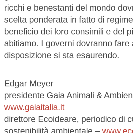
ricchi e benestanti del mondo dov
scelta ponderata in fatto di regim
beneficio dei loro consimili e del p
abitiamo. I governi dovranno fare a
disposizione si sta esaurendo.
Edgar Meyer
presidente Gaia Animali & Ambien
www.gaiaitalia.it
direttore Ecoideare, periodico di c
sostenibilità ambientale –
www.eco