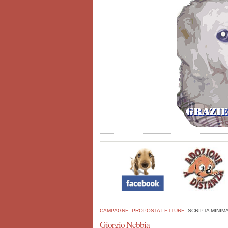
CAMPAGNE
PROPOSTA LETTURE
SCRIPTA MINIMA 
Giorgio Nebbia