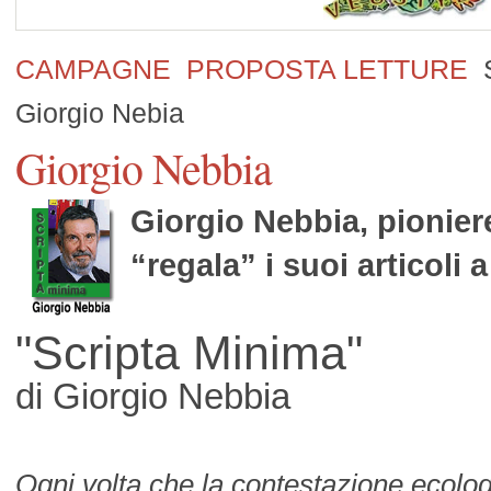
CAMPAGNE
PROPOSTA LETTURE
S
Giorgio Nebia
Giorgio Nebbia
Giorgio Nebbia, pionier
“regala” i suoi articoli 
"Scripta Minima"
di Giorgio Nebbia
Ogni volta che la contestazione ecolog