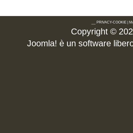
__
PRIVACY-COOKIE
|
M
Copyright © 2026 .
Joomla!
è un software libero